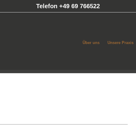
Telefon +49 69 766522
Über uns
Unsere Praxis