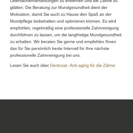
Oberflächenverfärbungen zu entfernen und die Zähne zu
glätten. Die Beratung zur Mundgesundheit dient der
Motivation, damit Sie auch zu Hause den Spaß an der
Mundpflege beibehalten und optimieren können. Es wird
empfohlen, regelmäßig eine professionelle Zahnreinigung
durchführen zu lassen, um die langfristige Mundgesundheit
zu erhalten. Wir beraten Sie gerne und empfehlen Ihnen
das für Sie persönlich beste Intervall für Ihre nächste
professionelle Zahnreinigung bei uns.
Lesen Sie auch über
Dentcoat -Anti-aging für die Zähne