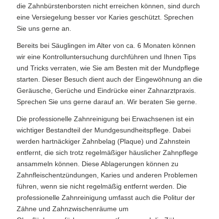
die Zahnbürstenborsten nicht erreichen können, sind durch
eine Versiegelung besser vor Karies geschützt. Sprechen
Sie uns gerne an.
Bereits bei Säuglingen im Alter von ca. 6 Monaten können
wir eine Kontrolluntersuchung durchführen und Ihnen Tips
und Tricks verraten, wie Sie am Besten mit der Mundpflege
starten. Dieser Besuch dient auch der Eingewöhnung an die
Geräusche, Gerüche und Eindrücke einer Zahnarztpraxis.
Sprechen Sie uns gerne darauf an. Wir beraten Sie gerne.
Die professionelle Zahnreinigung bei Erwachsenen ist ein
wichtiger Bestandteil der Mundgesundheitspflege. Dabei
werden hartnäckiger Zahnbelag (Plaque) und Zahnstein
entfernt, die sich trotz regelmäßiger häuslicher Zahnpflege
ansammeln können. Diese Ablagerungen können zu
Zahnfleischentzündungen, Karies und anderen Problemen
führen, wenn sie nicht regelmäßig entfernt werden. Die
professionelle Zahnreinigung umfasst auch die Politur der
Zähne und Zahnzwischenräume um